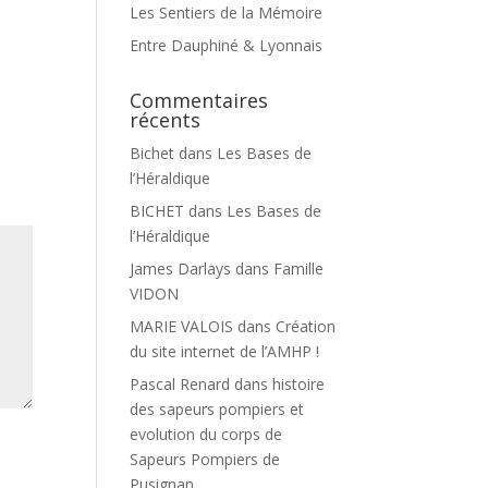
Les Sentiers de la Mémoire
Entre Dauphiné & Lyonnais
Commentaires
récents
Bichet
dans
Les Bases de
l’Héraldique
BICHET
dans
Les Bases de
l’Héraldique
James Darlays
dans
Famille
VIDON
MARIE VALOIS
dans
Création
du site internet de l’AMHP !
Pascal Renard
dans
histoire
des sapeurs pompiers et
evolution du corps de
Sapeurs Pompiers de
Pusignan.