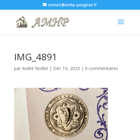
contact@amhp-pusignan.fr
IMG_4891
par
André Noillet
|
Déc 19, 2025
|
0 commentaires