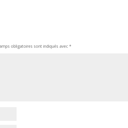
amps obligatoires sont indiqués avec
*