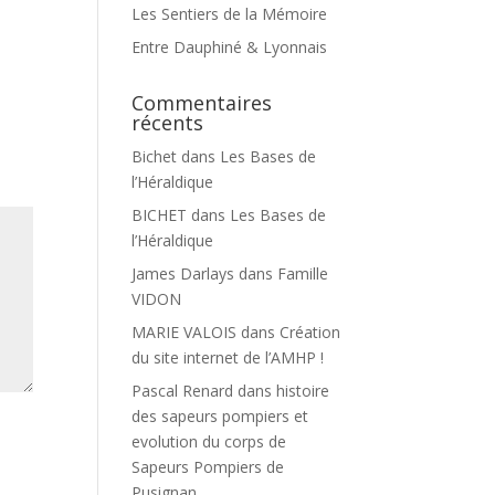
Les Sentiers de la Mémoire
Entre Dauphiné & Lyonnais
Commentaires
récents
Bichet
dans
Les Bases de
l’Héraldique
BICHET
dans
Les Bases de
l’Héraldique
James Darlays
dans
Famille
VIDON
MARIE VALOIS
dans
Création
du site internet de l’AMHP !
Pascal Renard
dans
histoire
des sapeurs pompiers et
evolution du corps de
Sapeurs Pompiers de
Pusignan.