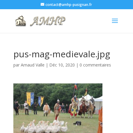
contact@amhp-pusignan.fr
pus-mag-medievale.jpg
par
Arnaud Valle
|
Déc 10, 2020
|
0 commentaires