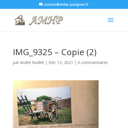
contact@amhp-pusignan.fr
IMG_9325 – Copie (2)
par
André Noillet
|
Déc 13, 2021
|
0 commentaires