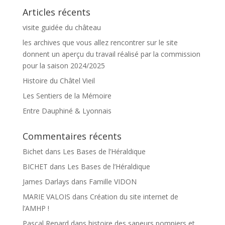
Articles récents
visite guidée du château
les archives que vous allez rencontrer sur le site
donnent un aperçu du travail réalisé par la commission
pour la saison 2024/2025
Histoire du Châtel Vieil
Les Sentiers de la Mémoire
Entre Dauphiné & Lyonnais
Commentaires récents
Bichet
dans
Les Bases de l’Héraldique
BICHET
dans
Les Bases de l’Héraldique
James Darlays
dans
Famille VIDON
MARIE VALOIS
dans
Création du site internet de
l’AMHP !
Pascal Renard
dans
histoire des sapeurs pompiers et